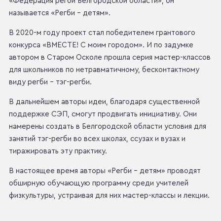
«Федерация регби Белгородской области», он
называется «Регби – детям».
В 2020-м году проект стал победителем грантового
конкурса «ВМЕСТЕ! С моим городом». И по задумке
автором в Старом Осколе прошла серия мастер-классов
для школьников по нетравматичному, бесконтактному
виду регби – тэг-регби.
В дальнейшем авторы идеи, благодаря существенной
поддержке СЭП, смогут продвигать инициативу. Они
намерены создать в Белгородской области условия для
занятий тэг-регби во всех школах, ссузах и вузах и
тиражировать эту практику.
В настоящее время авторы «Регби – детям» проводят
обширную обучающую программу среди учителей
физкультуры, устраивая для них мастер-классы и лекции.