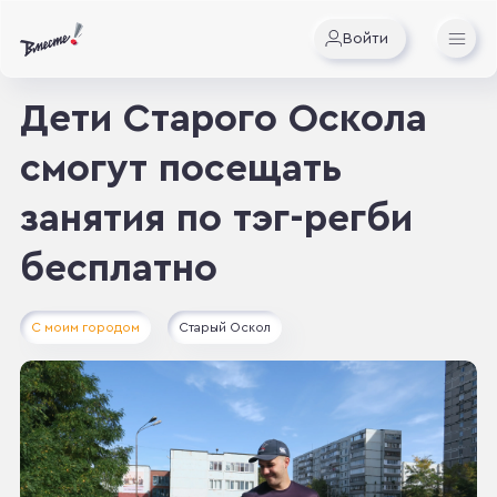
Войти
Дети Старого Оскола
смогут посещать
занятия по тэг-регби
бесплатно
С моим городом
Старый Оскол