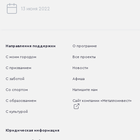
13 июня 2022
Направления поддержки
О программе
С моим городом
Все проекты
С призванием
Новости
С заботой
Афиша
Со спортом
Напишите нам
С образованием
Сайт компании «Металлоинвест»
С культурой
Юридическая информация