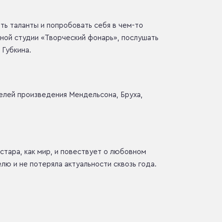
ть таланты и попробовать себя в чем-то
рной студии «Творческий фонарь», послушать
 Губкина.
лей произведения Мендельсона, Бруха,
стара, как мир, и повествует о любовном
лю и не потеряла актуальности сквозь года.