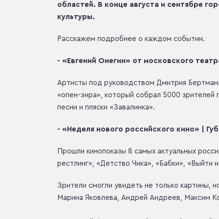
областей. В конце августа и сентябре г
культуры.
Расскажем подробнее о каждом событии.
- «Евгений Онегин» от московского театр
Артисты под руководством Дмитрия Бертмана 
«опен-эира», который собрал 5000 зрителей 
песни и пляски «Завалинка».
- «Неделя нового российского кино» | Гу
Прошли кинопоказы 8 самых актуальных росси
рестлинг», «Детство Чика», «Бабки», «Выйти 
Зрители смогли увидеть не только картины, н
Марина Яковлева, Андрей Андреев, Максим К