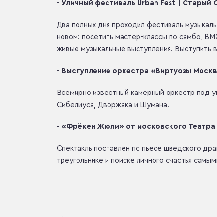
- Уличный фестиваль Urban Fest | Старый
Два полных дня проходил фестиваль музыкальн
новом: посетить мастер-классы по самбо, BM
живые музыкальные выступления. Выступить в
- Выступление оркестра «Виртуозы Москв
Всемирно известный камерный оркестр под у
Сибелиуса, Дворжака и Шумана.
- «Фрёкен Жюли» от московского Театра 
Спектакль поставлен по пьесе шведского драм
треугольнике и поиске личного счастья самым