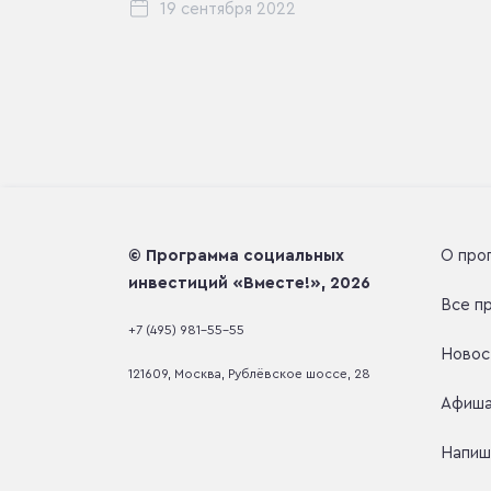
19 сентября 2022
© Программа социальных
О про
инвестиций «Вместе!», 2026
Все п
+7 (495) 981-55-55
Новос
121609, Москва, Рублёвское шоссе, 28
Афиш
Напиш