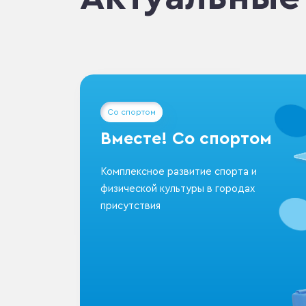
Со спортом
Вместе! Со спортом
Комплексное развитие спорта и
физической культуры в городах
присутствия