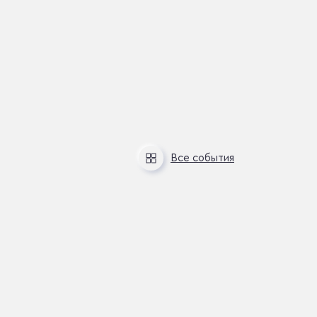
Все
события