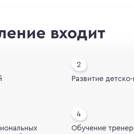
ление входит
й
Развитие детско
иональных
Обучение тренер