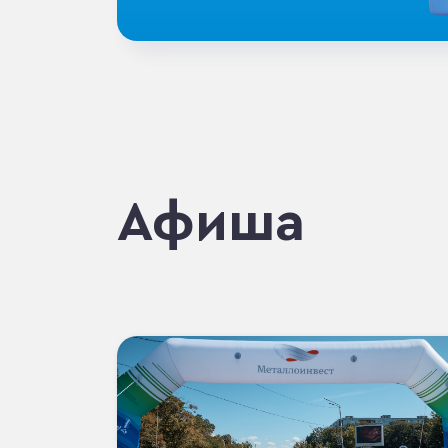
Афиша