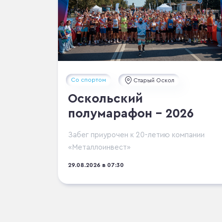
Со спортом
Старый Оскол
Оскольский
полумарафон - 2026
Забег приурочен к 20-летию компании
«Металлоинвест»
29.08.2026 в 07:30