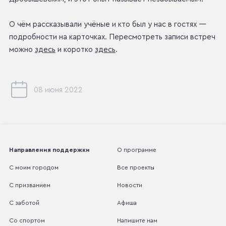
О чём рассказывали учёные и кто был у нас в гостях —
подробности на карточках. Пересмотреть записи встреч
можно
здесь
и коротко
здесь
.
08 июня 2022
Направления поддержки
О программе
С моим городом
Все проекты
С призванием
Новости
С заботой
Афиша
Со спортом
Напишите нам