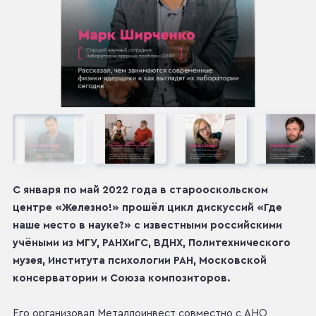
С января по май 2022 года в старооскольском
центре «Железно!» прошёл цикл дискуссий «Где
наше место в науке?» с известными российскими
учёными из МГУ, РАНХиГС, ВДНХ, Политехнического
музея, Института психологии РАН, Московской
консерватории и Союза композиторов.
Его организовал Металлоинвест совместно с АНО