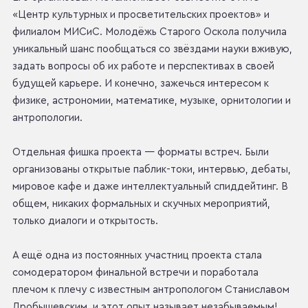
«Центр культурных и просветительских проектов» и
филиалом МИСиС. Молодёжь Старого Оскола получила
уникальный шанс пообщаться со звёздами науки вживую,
задать вопросы об их работе и перспективах в своей
будущей карьере. И конечно, зажечься интересом к
физике, астрономии, математике, музыке, орнитологии и
антропологии.
Отдельная фишка проекта — форматы встреч. Были
организованы открытые паблик-токи, интервью, дебаты,
мировое кафе и даже интеллектуальный спиддейтинг. В
общем, никаких формальных и скучных мероприятий,
только диалоги и открытость.
А ещё одна из постоянных участниц проекта стала
сомодератором финальной встречи и поработала
плечом к плечу с известным антропологом Станиславом
Дробышевским, и этот опыт называет незабываемым!