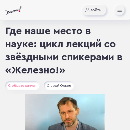
Войти
Где наше место в
науке: цикл лекций со
звёздными спикерами в
«Железно!»
С образованием
Старый Оскол