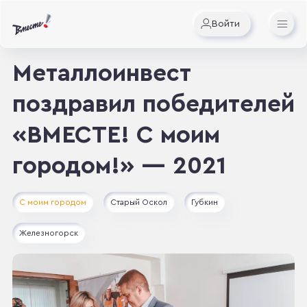
Войти
Металлоинвест
поздравил победителей
«ВМЕСТЕ! С моим
городом!» — 2021
С моим городом
Старый Оскол
Губкин
Железногорск