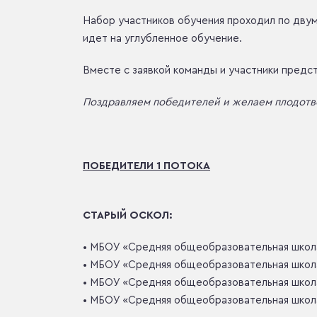
Набор участников обучения проходил по двум
идет на углубленное обучение.
Вместе с заявкой команды и участники предс
Поздравляем победителей и желаем плодотв
ПОБЕДИТЕЛИ 1 ПОТОКА
СТАРЫЙ ОСКОЛ:
• МБОУ «Средняя общеобразовательная школ
• МБОУ «Средняя общеобразовательная шко
• МБОУ «Средняя общеобразовательная шко
• МБОУ «Средняя общеобразовательная шко