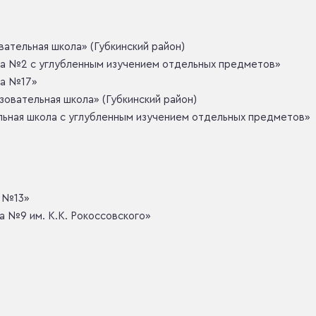
ательная школа» (Губкинский район)
а №2 с углубленным изучением отдельных предметов»
ла №17»
зовательная школа» (Губкинский район)
льная школа с углубленным изучением отдельных предметов»
а №13»
а №9 им. К.К. Рокоссовского»