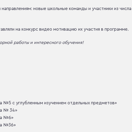
 направлениям: новые школьные команды и участники из числа
тавляли на конкурс видео мотивацию их участия в программе.
орной работы и интересного обучения!
а №5 с углубленным изучением отдельных предметов»
ла № 34»
ла №6»
ла №36»