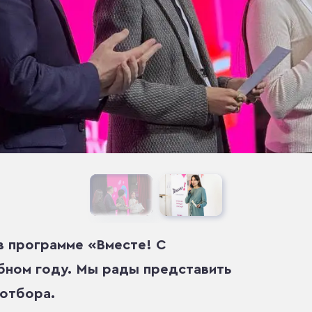
в программе «Вместе! С
бном году. Мы рады представить
 отбора.