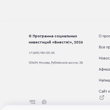
© Программа социальных
О про
инвестиций «Вместе!», 2026
Все п
+7 (495) 981-55-55
Новос
121609, Москва, Рублёвское шоссе, 28
Афиш
Напиш
Сайт 