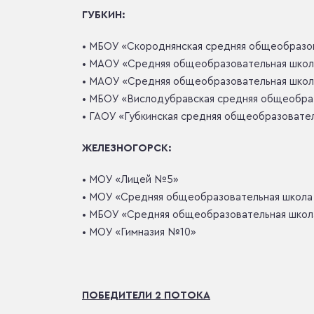
ГУБКИН:
• МБОУ «Скороднянская средняя общеобразов
• МАОУ «Средняя общеобразовательная школ
• ⁠МАОУ «Средняя общеобразовательная шко
• ⁠МБОУ ⁠«Вислодубравская средняя общеобра
• ГАОУ ⁠«Губкинская средняя общеобразовате
ЖЕЛЕЗНОГОРСК:
• МОУ «Лицей №5»
• МОУ «Средняя общеобразовательная школ
⁠• МБОУ «Средняя общеобразовательная школ
• МОУ «Гимназия №10»
ПОБЕДИТЕЛИ 2 ПОТОКА