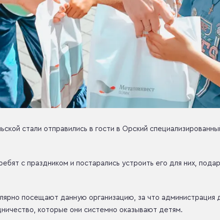
льской стали отправились в гости в Орский специализированн
бят с праздником и постарались устроить его для них, подар
лярно посещают данную организацию, за что администрация 
дничество, которые они системно оказывают детям.