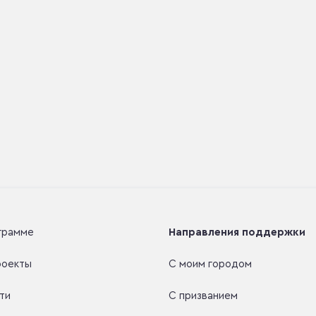
грамме
Направления поддержки
роекты
С моим городом
ти
С призванием