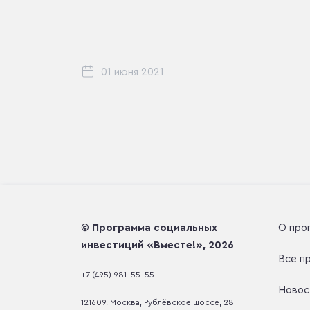
01 июня 2021
© Программа социальных
О про
инвестиций «Вместе!», 2026
Все п
+7 (495) 981-55-55
Новос
121609, Москва, Рублёвское шоссе, 28