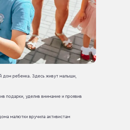
ый дом ребенка. Здесь живут малыши,
ив подарки, уделив внимание и проявив
дома малютки вручила активистам